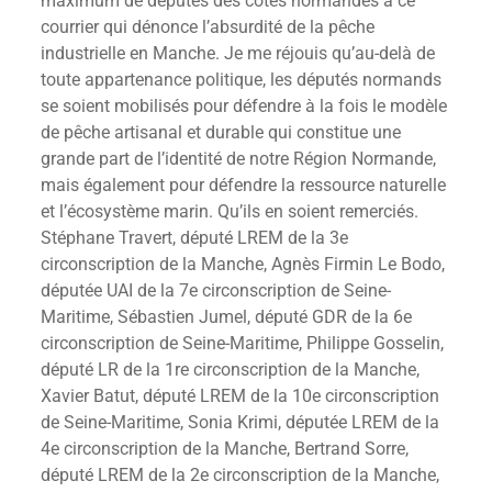
maximum de députés des côtes normandes à ce
courrier qui dénonce l’absurdité de la pêche
industrielle en Manche. Je me réjouis qu’au-delà de
toute appartenance politique, les députés normands
se soient mobilisés pour défendre à la fois le modèle
de pêche artisanal et durable qui constitue une
grande part de l’identité de notre Région Normande,
mais également pour défendre la ressource naturelle
et l’écosystème marin. Qu’ils en soient remerciés.
Stéphane Travert, député LREM de la 3e
circonscription de la Manche, Agnès Firmin Le Bodo,
députée UAI de la 7e circonscription de Seine-
Maritime, Sébastien Jumel, député GDR de la 6e
circonscription de Seine-Maritime, Philippe Gosselin,
député LR de la 1re circonscription de la Manche,
Xavier Batut, député LREM de la 10e circonscription
de Seine-Maritime, Sonia Krimi, députée LREM de la
4e circonscription de la Manche, Bertrand Sorre,
député LREM de la 2e circonscription de la Manche,