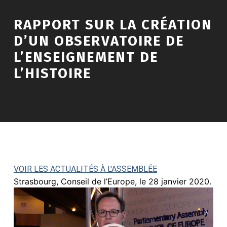
RAPPORT SUR LA CRÉATION
D’UN OBSERVATOIRE DE
L’ENSEIGNEMENT DE
L’HISTOIRE
VOIR LES ACTUALITÉS À L'ASSEMBLÉE
Strasbourg, Conseil de l’Europe, le 28 janvier 2020.
Lecteur
vidéo