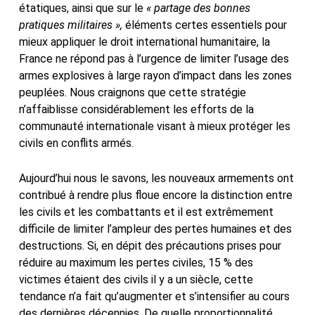
étatiques, ainsi que sur le
« partage des bonnes
pratiques militaires »,
éléments certes essentiels pour
mieux appliquer le droit international humanitaire, la
France ne répond pas à l’urgence de limiter l’usage des
armes explosives à large rayon d’impact dans les zones
peuplées. Nous craignons que cette stratégie
n’affaiblisse considérablement les efforts de la
communauté internationale visant à mieux protéger les
civils en conflits armés.
Aujourd’hui nous le savons, les nouveaux armements ont
contribué à rendre plus floue encore la distinction entre
les civils et les combattants et il est extrêmement
difficile de limiter l’ampleur des pertes humaines et des
destructions. Si, en dépit des précautions prises pour
réduire au maximum les pertes civiles, 15 % des
victimes étaient des civils il y a un siècle, cette
tendance n’a fait qu’augmenter et s’intensifier au cours
des dernières décennies. De quelle proportionnalité