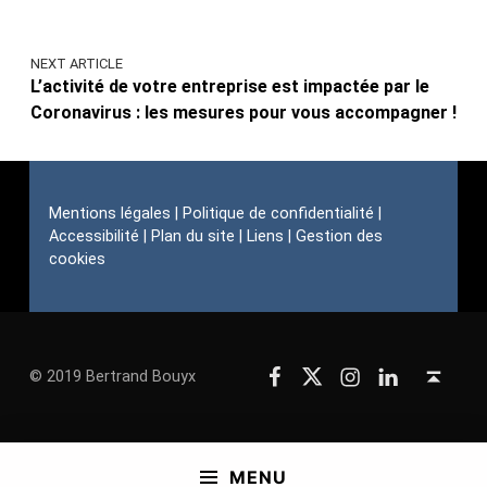
NEXT ARTICLE
L’activité de votre entreprise est impactée par le
Coronavirus : les mesures pour vous accompagner !
Mentions légales
|
Politique de confidentialité
|
Accessibilité
|
Plan du site
|
Liens
|
Gestion des
cookies
Facebook
Twitter
Instagram
linkedin
Back to top ↑
© 2019 Bertrand Bouyx
MENU