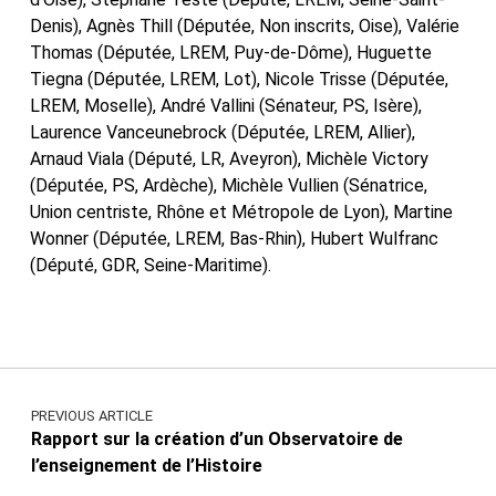
Denis), Agnès Thill (Députée, Non inscrits, Oise), Valérie
Thomas (Députée, LREM, Puy-de-Dôme), Huguette
Tiegna (Députée, LREM, Lot), Nicole Trisse (Députée,
LREM, Moselle), André Vallini (Sénateur, PS, Isère),
Laurence Vanceunebrock (Députée, LREM, Allier),
Arnaud Viala (Député, LR, Aveyron), Michèle Victory
(Députée, PS, Ardèche), Michèle Vullien (Sénatrice,
Union centriste, Rhône et Métropole de Lyon), Martine
Wonner (Députée, LREM, Bas-Rhin), Hubert Wulfranc
(Député, GDR, Seine-Maritime).
Skip back to main navigation
Navigation de l’article
PREVIOUS ARTICLE
Rapport sur la création d’un Observatoire de
l’enseignement de l’Histoire